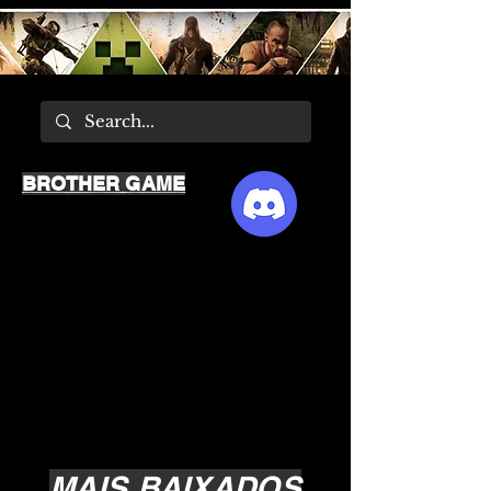
BROTHER GAME
MAIS BAIXADOS