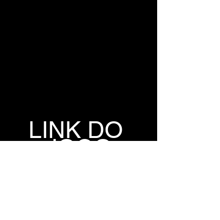
LINK DO 
JOGO
GOFILE