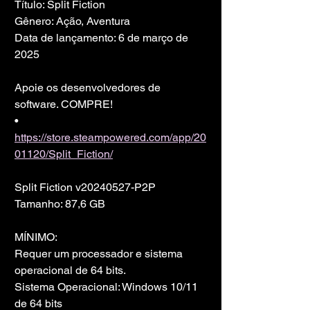
Título: Split Fiction
Gênero: Ação, Aventura
Data de lançamento: 6 de março de 
2025
Apoie os desenvolvedores de 
software. COMPRE!
• 
https://store.steampowered.com/app/20
01120/Split_Fiction/
Split Fiction v20240527-P2P
Tamanho: 87,6 GB
MÍNIMO:
Requer um processador e sistema 
operacional de 64 bits.
Sistema Operacional: Windows 10/11 
de 64 bits