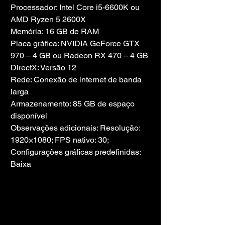
Processador: Intel Core i5-6600K ou 
AMD Ryzen 5 2600X
Memória: 16 GB de RAM
Placa gráfica: NVIDIA GeForce GTX 
970 – 4 GB ou Radeon RX 470 – 4 GB
DirectX: Versão 12
Rede: Conexão de internet de banda 
larga
Armazenamento: 85 GB de espaço 
disponível
Observações adicionais: Resolução: 
1920×1080; FPS nativo: 30; 
Configurações gráficas predefinidas: 
Baixa