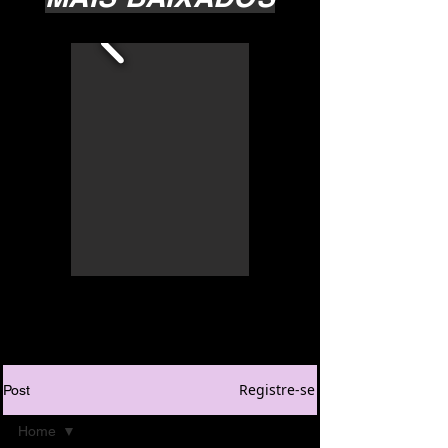
Registre-se
Post
Home