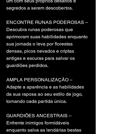
um com seus próprios desafios e 
segredos a serem descobertos.
ENCONTRE RUNAS PODEROSAS – 
Descubra runas poderosas que 
aprimoram suas habilidades enquanto 
sua jornada o leva por florestas 
densas, picos nevados e criptas 
antigas e escuras para salvar os 
guardiões perdidos.
AMPLA PERSONALIZAÇÃO – 
Adapte a aparência e as habilidades 
da sua raposa ao seu estilo de jogo, 
tornando cada partida única.
GUARDIÕES ANCESTRAIS – 
Enfrente inimigos formidáveis ​​
enquanto salva as lendárias bestas 