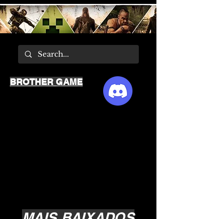
BROTHER GAME
MAIS BAIXADOS