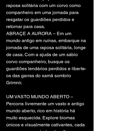
raposa solitária com um corvo como 
companheiro em uma jornada para 
resgatar os guardiões perdidos e 
retornar para casa.
ABRAÇE A AURORA – Em um 
mundo antigo em ruínas, embarque na 
jornada de uma raposa solitária, longe 
de casa. Com a ajuda de um sábio 
corvo companheiro, busque os 
guardiões lendários perdidos e liberte-
os das garras do xamã sombrio 
Grimnir.
UM VASTO MUNDO ABERTO – 
Percorra livremente um vasto e antigo 
mundo aberto, rico em história há 
muito esquecida. Explore biomas 
únicos e visualmente cativantes, cada 