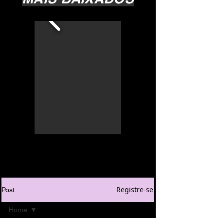
Registre-se
Post
Home