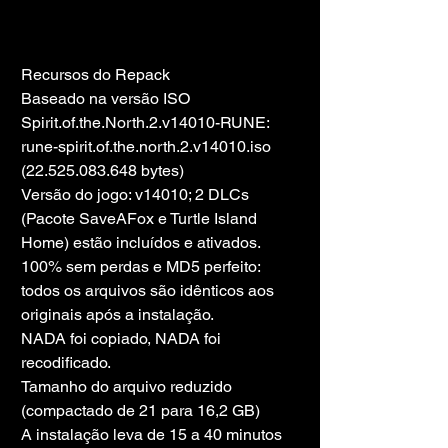
Recursos do Repack
Baseado na versão ISO 
Spirit.of.the.North.2.v14010-RUNE: 
rune-spirit.of.the.north.2.v14010.iso 
(22.525.083.648 bytes)
Versão do jogo: v14010; 2 DLCs 
(Pacote SaveAFox e Turtle Island 
Home) estão incluídos e ativados.
100% sem perdas e MD5 perfeito: 
todos os arquivos são idênticos aos 
originais após a instalação.
NADA foi copiado, NADA foi 
recodificado.
Tamanho do arquivo reduzido 
(compactado de 21 para 16,2 GB)
A instalação leva de 15 a 40 minutos 