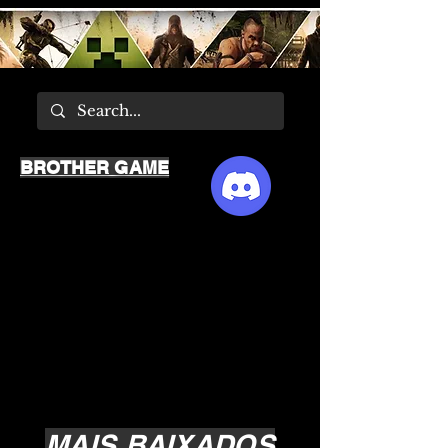
BROTHER GAME
MAIS BAIXADOS