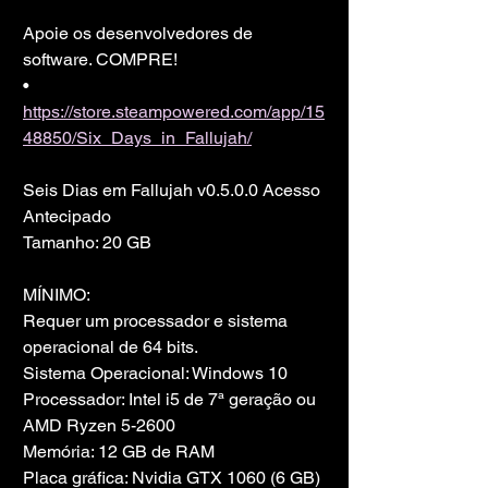
Apoie os desenvolvedores de 
software. COMPRE!
• 
https://store.steampowered.com/app/15
48850/Six_Days_in_Fallujah/
Seis Dias em Fallujah v0.5.0.0 Acesso 
Antecipado
Tamanho: 20 GB
MÍNIMO:
Requer um processador e sistema 
operacional de 64 bits.
Sistema Operacional: Windows 10
Processador: Intel i5 de 7ª geração ou 
AMD Ryzen 5-2600
Memória: 12 GB de RAM
Placa gráfica: Nvidia GTX 1060 (6 GB) 