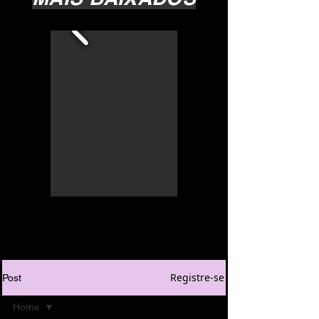
Registre-se
Post
Home