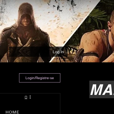
Log In
Login/Registre-se
MA
HOME