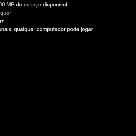
0 MB de espaço disponível
lquer
um
nais: qualquer computador pode jogar