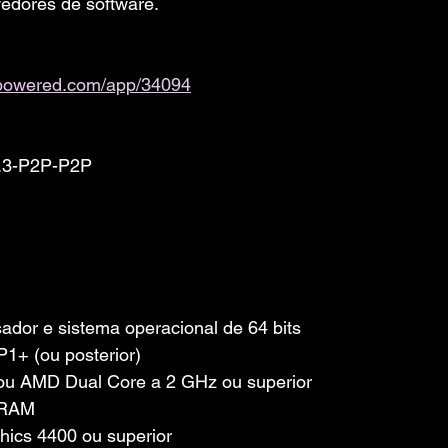
edores de software. 
ampowered.com/app/34094
2.3-P2P-P2P
dor e sistema operacional de 64 bits
1+ (ou posterior)
 ou AMD Dual Core a 2 GHz ou superior
 RAM
phics 4400 ou superior