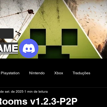
AME
Playstation
Nintendo
Xbox
Traduções
de set. de 2025
1 min de leitura
Filmes e Series
Noticias
FG
Rooms v1.2.3-P2P