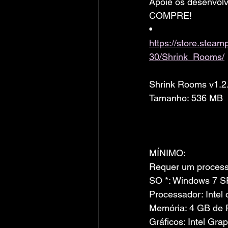
Apoie os desenvolv
COMPRE!
• 
https://store.ste
30/Shrink_Rooms/
Shrink Rooms v1.
Tamanho: 536 MB
MÍNIMO:
Requer um processa
SO *: Windows 7 SP
Processador: Intel
Memória: 4 GB de
Gráficos: Intel Gra