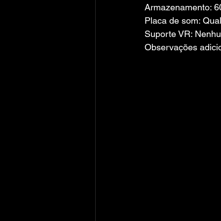
Armazenamento: 60
Placa de som: Qua
Suporte VR: Nenh
Observações adicio