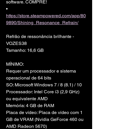
software. COMPRE!
• 
https://store.steampowered.com/app/80
9890/Shining_Resonance_Refrain/
Refrão de ressonância brilhante - 
VOZES38
Tamanho: 16,6 GB
MÍNIMO:
Requer um processador e sistema 
operacional de 64 bits
SO: Microsoft Windows 7 / 8 (8.1) / 10
Processador: Intel Core i3 (2,9 GHz) 
ou equivalente AMD
Memória: 4 GB de RAM
Placa de vídeo: Placa de vídeo com 1 
GB de VRAM (Nvidia GeForce 460 ou 
AMD Radeon 5670)