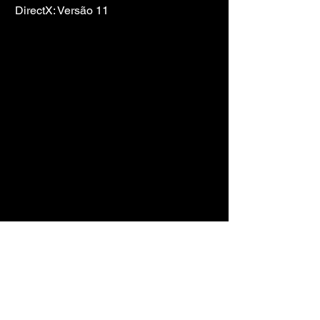
DirectX: Versão 11
TORRENT DO 