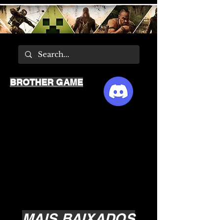
BROTHER GAME
MAIS BAIXADOS