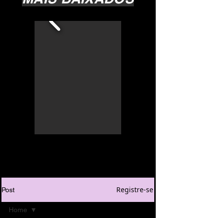
Registre-se
Post
Home