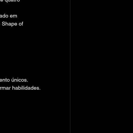
eado em 
e Shape of 
ento únicos.
rmar habilidades.