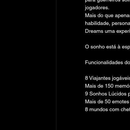
jogadores.
Mais do que apena
habilidade, person
Dreams uma experiê
O sonho está à esp
Funcionalidades do
8 Viajantes jogáve
Mais de 150 memóri
9 Sonhos Lúcidos p
Mais de 50 emotes 
8 mundos com chef