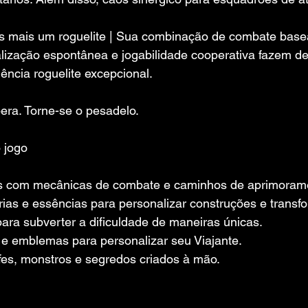
s mais um roguelite | Sua combinação de combate bas
alização espontânea e jogabilidade cooperativa fazem d
ncia roguelite excepcional.
era. Torne-se o pesadelo.
 jogo
is ​​com mecânicas de combate e caminhos de aprimoram
as e essências para personalizar construções e transfo
ara subverter a dificuldade de maneiras únicas.
e emblemas para personalizar seu Viajante.
es, monstros e segredos criados à mão.