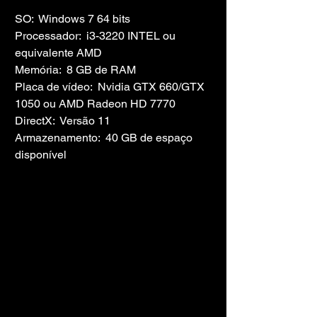
SO:  Windows 7 64 bits
Processador:  i3-3220 INTEL ou 
equivalente AMD
Memória:  8 GB de RAM
Placa de vídeo:  Nvidia GTX 660/GTX 
1050 ou AMD Radeon HD 7770
DirectX:  Versão 11
Armazenamento:  40 GB de espaço 
disponível