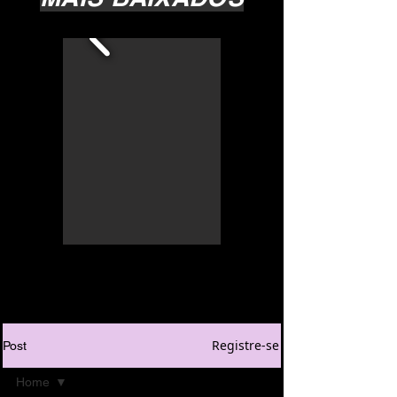
Registre-se
Post
Home