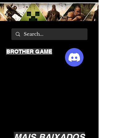
BROTHER GAME
MAIS BAIXADOS