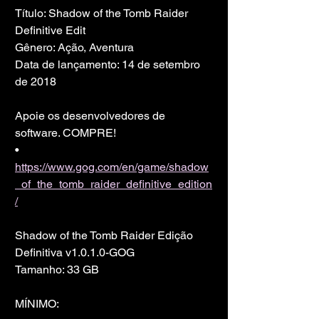
Título: Shadow of the Tomb Raider 
Definitive Edit
Gênero: Ação, Aventura
Data de lançamento: 14 de setembro 
de 2018
Apoie os desenvolvedores de 
software. COMPRE!
• 
https://www.gog.com/en/game/shadow
_of_the_tomb_raider_definitive_edition
/
Shadow of the Tomb Raider Edição 
Definitiva v1.0.1.0-GOG
Tamanho: 33 GB
MÍNIMO: