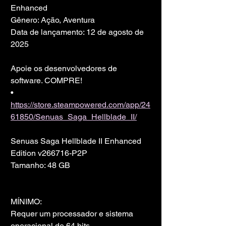
Enhanced
Gênero: Ação, Aventura
Data de lançamento: 12 de agosto de 
2025
Apoie os desenvolvedores de 
software. COMPRE!
• 
https://store.steampowered.com/app/24
61850/Senuas_Saga_Hellblade_II/
Senuas Saga Hellblade II Enhanced 
Edition v266716-P2P
Tamanho: 48 GB
MÍNIMO:
Requer um processador e sistema 
operacional de 64 bits.