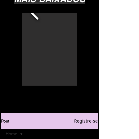
Registre-se
Post
Home