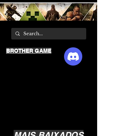
BROTHER GAME
MAIS BAIXADOS