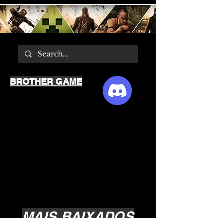
BROTHER GAME
MAIS BAIXADOS