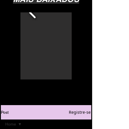
Registre-se
Post
Home