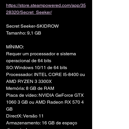
https://store.steampowered.com/app/35
28320/Secret_Seeker/
Secret Seeker-SKIDROW
Tamanho: 9,1 GB
MÍNIMO:
Requer um processador e sistema 
operacional de 64 bits
SO: Windows 10/11 de 64 bits
Processador: INTEL CORE I5-8400 ou 
AMD RYZEN 3 3300X
Memória: 8 GB de RAM
Placa de vídeo: NVIDIA GeForce GTX 
1060 3 GB ou AMD Radeon RX 570 4 
GB
DirectX: Versão 11
Armazenamento: 16 GB de espaço 