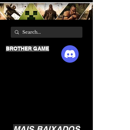
BROTHER GAME
MAIS BAIXADOS