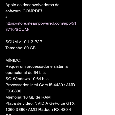
Apoie os desenvolvedores de 
software. COMPRE!
• 
https://store.steampowered.com/app/51
3710/SCUM/
SCUM v1.0.1.2-P2P
Tamanho: 80 GB
MÍNIMO:
Requer um processador e sistema 
operacional de 64 bits
SO: Windows 10 64 bits
Processador: Intel Core i5-4430 / AMD 
FX-6300
Memória: 16 GB de RAM
Placa de vídeo: NVIDIA GeForce GTX 
1060 3 GB / AMD Radeon RX 480 4 