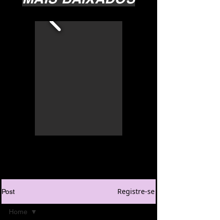
Registre-se
Post
Home