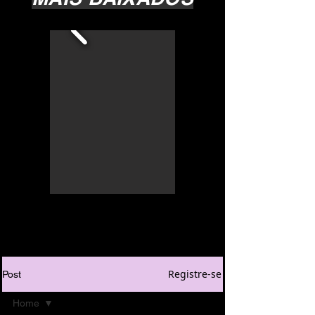
Registre-se
Post
Home