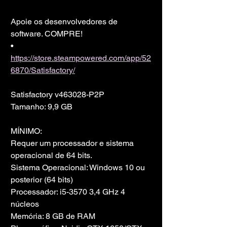
Apoie os desenvolvedores de 
software. COMPRE!
• 
https://store.steampowered.com/app/52
6870/Satisfactory/
Satisfactory v463028-P2P
Tamanho: 9,9 GB
MÍNIMO:
Requer um processador e sistema 
operacional de 64 bits.
Sistema Operacional: Windows 10 ou 
posterior (64 bits)
Processador: i5-3570 3,4 GHz 4 
núcleos
Memória: 8 GB de RAM