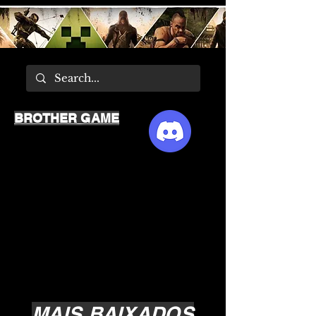
BROTHER GAME
MAIS BAIXADOS