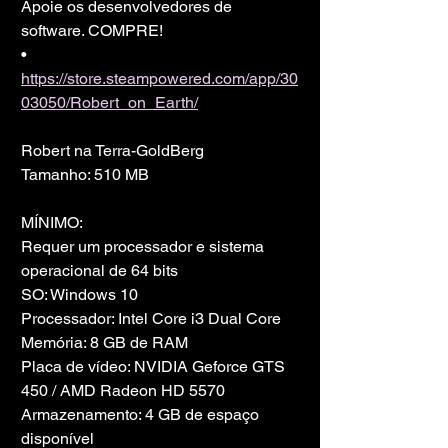
Apoie os desenvolvedores de 
software. COMPRE!
• 
https://store.steampowered.com/app/30
03050/Robert_on_Earth/
Robert na Terra-GoldBerg
Tamanho: 510 MB
MÍNIMO:
Requer um processador e sistema 
operacional de 64 bits
SO: Windows 10
Processador: Intel Core i3 Dual Core
Memória: 8 GB de RAM
Placa de vídeo: NVIDIA Geforce GTS 
450 / AMD Radeon HD 5570
Armazenamento: 4 GB de espaço 
disponível