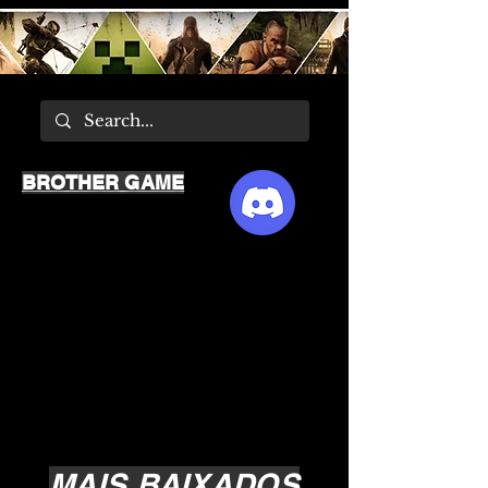
BROTHER GAME
MAIS BAIXADOS