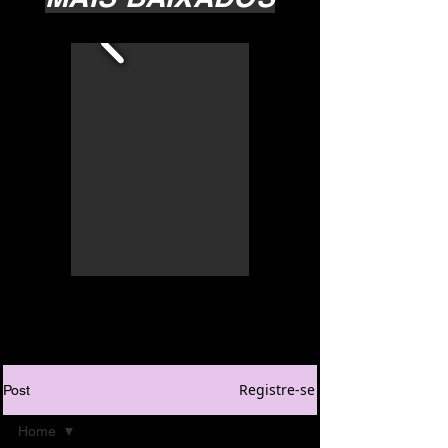
Registre-se
Post
Home