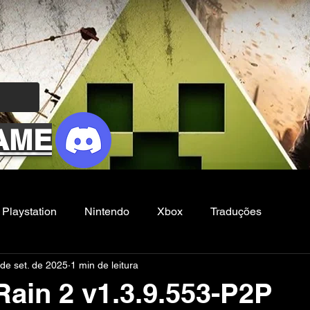
AME
Playstation
Nintendo
Xbox
Traduções
de set. de 2025
1 min de leitura
Filmes e Series
Noticias
FG
Rain 2 v1.3.9.553-P2P