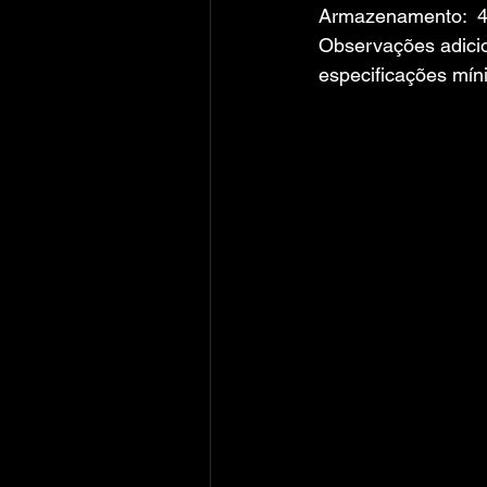
Armazenamento:  4
Observações adicio
especificações mí