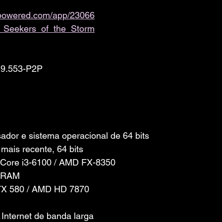
ampowered.com/app/23066
_Seekers_of_the_Storm
3.9.553-P2P
dor e sistema operacional de 64 bits
mais recente, 64 bits
l Core i3-6100 / AMD FX-8350
e RAM
GTX 580 / AMD HD 7870
Internet de banda larga