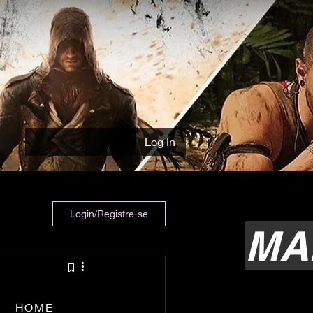
Log In
Login/Registre-se
MA
HOME