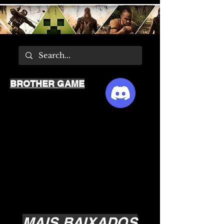
BROTHER GAME
MAIS BAIXADOS