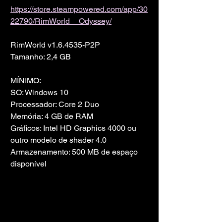
https://store.steampowered.com/app/30
22790/RimWorld__Odyssey/
RimWorld v1.6.4535-P2P
Tamanho: 2,4 GB
MÍNIMO:
SO: Windows 10
Processador: Core 2 Duo
Memória: 4 GB de RAM
Gráficos: Intel HD Graphics 4000 ou 
outro modelo de shader 4.0
Armazenamento: 500 MB de espaço 
disponível