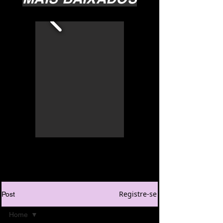
Registre-se
Post
Home