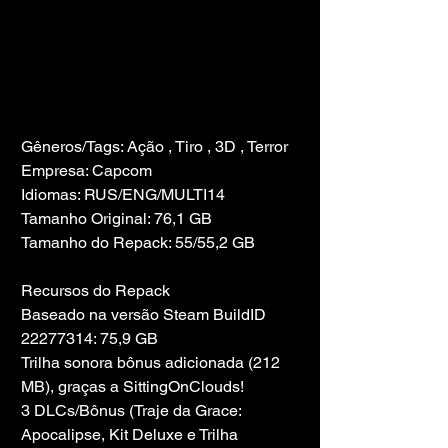
Gêneros/Tags: Ação , Tiro , 3D , Terror
Empresa: Capcom
Idiomas: RUS/ENG/MULTI14
Tamanho Original: 76,1 GB
Tamanho do Repack: 55/55,2 GB
Recursos do Repack
Baseado na versão Steam BuildID 
22277314: 75,9 GB
Trilha sonora bônus adicionada (212 
MB), graças a SittingOnClouds!
3 DLCs/Bônus (Traje da Grace: 
Apocalipse, Kit Deluxe e Trilha 