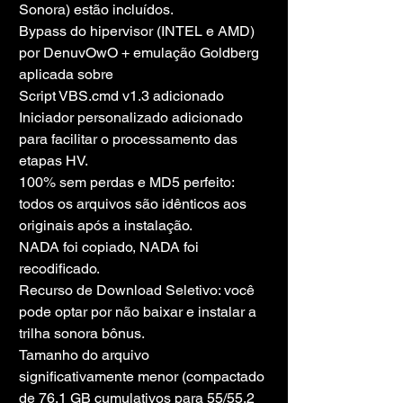
Sonora) estão incluídos.
Bypass do hipervisor (INTEL e AMD) 
por DenuvOwO + emulação Goldberg 
aplicada sobre
Script VBS.cmd v1.3 adicionado
Iniciador personalizado adicionado 
para facilitar o processamento das 
etapas HV.
100% sem perdas e MD5 perfeito: 
todos os arquivos são idênticos aos 
originais após a instalação.
NADA foi copiado, NADA foi 
recodificado.
Recurso de Download Seletivo: você 
pode optar por não baixar e instalar a 
trilha sonora bônus.
Tamanho do arquivo 
significativamente menor (compactado 
de 76,1 GB cumulativos para 55/55,2 