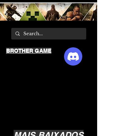
BROTHER GAME
MAIS BAIXADOS