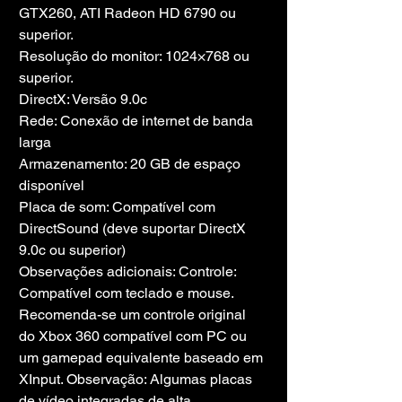
GTX260, ATI Radeon HD 6790 ou 
superior.
Resolução do monitor: 1024×768 ou 
superior.
DirectX: Versão 9.0c
Rede: Conexão de internet de banda 
larga
Armazenamento: 20 GB de espaço 
disponível
Placa de som: Compatível com 
DirectSound (deve suportar DirectX 
9.0c ou superior)
Observações adicionais: Controle: 
Compatível com teclado e mouse. 
Recomenda-se um controle original 
do Xbox 360 compatível com PC ou 
um gamepad equivalente baseado em 
XInput. Observação: Algumas placas 
de vídeo integradas de alta 