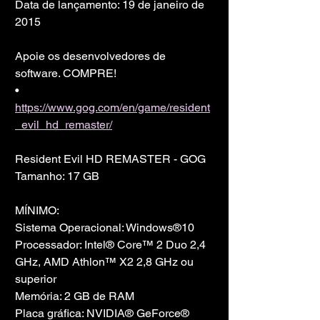
Data de lançamento: 19 de janeiro de 
2015
Apoie os desenvolvedores de 
software. COMPRE!
• 
https://www.gog.com/en/game/resident
_evil_hd_remaster/
Resident Evil HD REMASTER - GOG
Tamanho: 17 GB
MÍNIMO:
Sistema Operacional: Windows®10
Processador: Intel® Core™ 2 Duo 2,4 
GHz, AMD Athlon™ X2 2,8 GHz ou 
superior
Memória: 2 GB de RAM
Placa gráfica: NVIDIA® GeForce® 