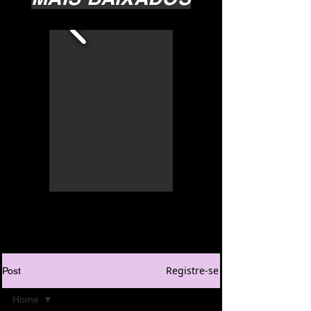
Registre-se
Post
Home