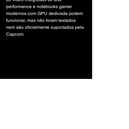
performance e notebooks gamer 
modernos com GPU dedicada podem 
funcionar, mas não foram testados 
nem são oficialmente suportados pela 
Capcom.