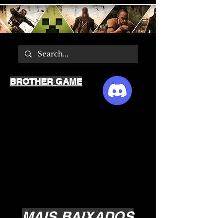
BROTHER GAME
MAIS BAIXADOS