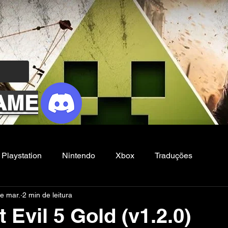
AME
Playstation
Nintendo
Xbox
Traduções
e mar.
2 min de leitura
Filmes e Series
Noticias
FG
 Evil 5 Gold (v1.2.0)