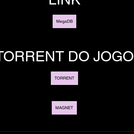
MegaDB
TORRENT DO JOGO
TORRENT
MAGNET