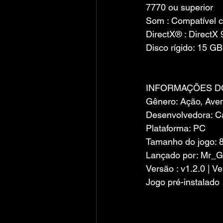
7770 ou superior
Som : Compatível c
DirectX® : DirectX 
Disco rígido: 15 GB
INFORMAÇÕES D
Gênero: Ação, Ave
Desenvolvedora: 
Plataforma: PC
Tamanho do jogo: 
Lançado por: Mr_G
Versão : v1.2.0 | V
Jogo pré-instalado