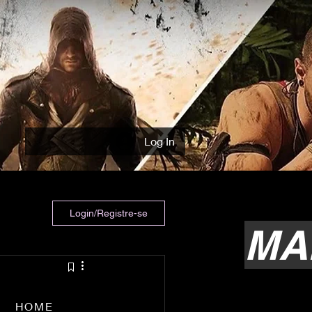
Log In
Login/Registre-se
MA
HOME