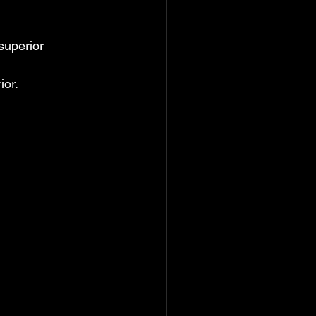
superior
or.