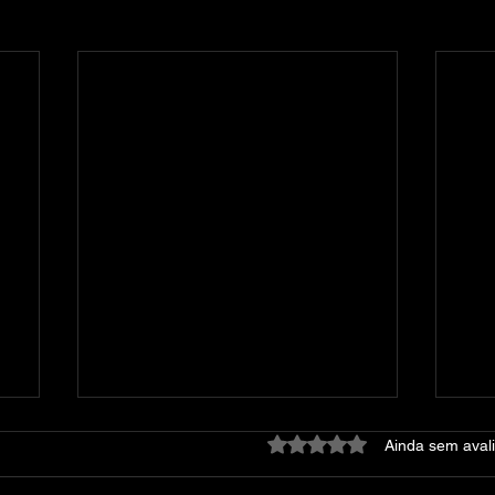
Avaliado com 0 de 5 estre
Ainda sem aval