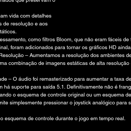
am vida com detalhes 
s de resolução e aos 
áticos.
cessamento, como filtros Bloom, que não eram fáceis de 
nal, foram adicionados para tornar os gráficos HD ainda 
 Resolução – Aumentamos a resolução dos ambientes de
ma combinação de imagens estáticas de alta resolução
ade – O áudio foi remasterizado para aumentar a taxa d
 há suporte para saída 5.1. Definitivamente não é frango
ando o esquema de controle original ou um esquema de 
mite simplesmente pressionar o joystick analógico para 
 o esquema de controle durante o jogo em tempo real.