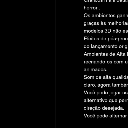
horror .
Os ambientes ganh
graças às melhoria
modelos 3D não est
Efeitos de pós-pro
do lançamento origi
Ambientes de Alta
recriando-os com u
animados.
Som de alta qualid
claro, agora também
Você pode jogar us
alternativo que per
direção desejada.
Você pode alternar