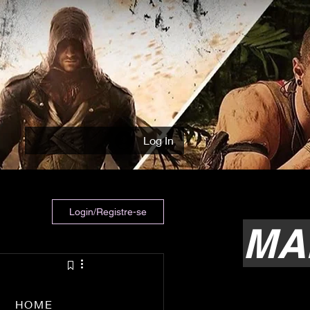
Log In
Login/Registre-se
MA
HOME