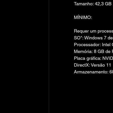
Tamanho: 42,3 GB
MÍNIMO:
Requer um processa
SO*: Windows 7 de
Processador: Intel
Memória: 8 GB de
Placa gráfica: NV
DirectX: Versão 11
Armazenamento: 60