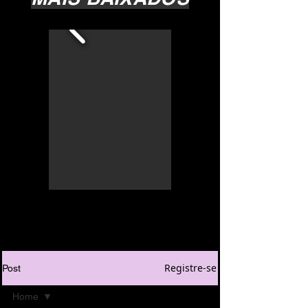
Registre-se
Post
Home