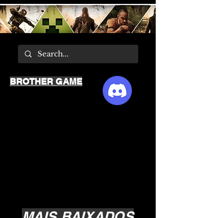
BROTHER GAME
MAIS BAIXADOS