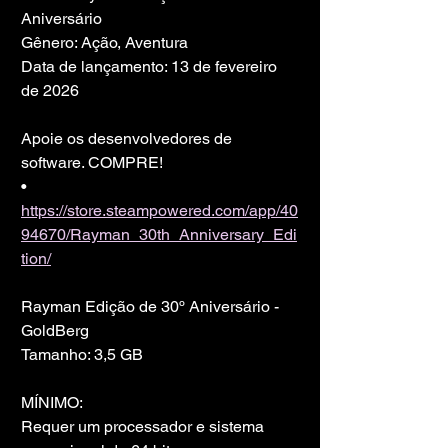
Aniversário
Gênero: Ação, Aventura
Data de lançamento: 13 de fevereiro 
de 2026
Apoie os desenvolvedores de 
software. COMPRE!
• 
https://store.steampowered.com/app/40
94670/Rayman_30th_Anniversary_Edi
tion/
Rayman Edição de 30º Aniversário - 
GoldBerg
Tamanho: 3,5 GB
MÍNIMO:
Requer um processador e sistema 