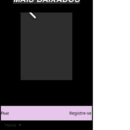
Registre-se
Post
Home