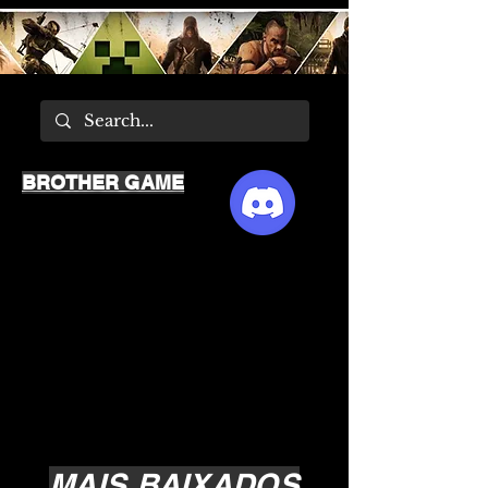
BROTHER GAME
MAIS BAIXADOS