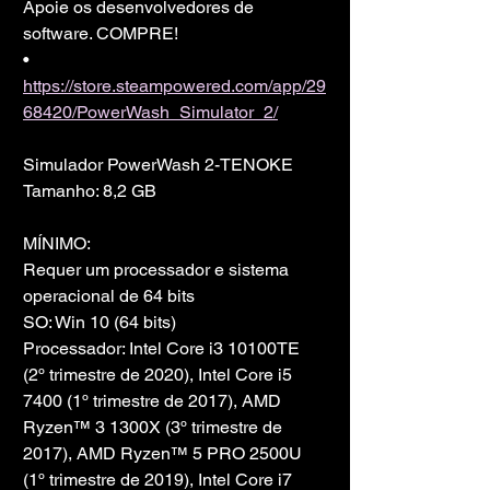
Apoie os desenvolvedores de 
software. COMPRE!
• 
https://store.steampowered.com/app/29
68420/PowerWash_Simulator_2/
Simulador PowerWash 2-TENOKE
Tamanho: 8,2 GB
MÍNIMO:
Requer um processador e sistema 
operacional de 64 bits
SO: Win 10 (64 bits)
Processador: Intel Core i3 10100TE 
(2º trimestre de 2020), Intel Core i5 
7400 (1º trimestre de 2017), AMD 
Ryzen™ 3 1300X (3º trimestre de 
2017), AMD Ryzen™ 5 PRO 2500U 
(1º trimestre de 2019), Intel Core i7 