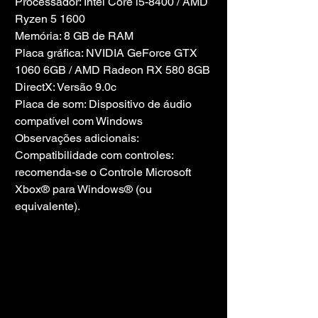
Processador: Intel Core i5-8400 / AMD 
Ryzen 5 1600
Memória: 8 GB de RAM
Placa gráfica: NVIDIA GeForce GTX 
1060 6GB / AMD Radeon RX 580 8GB
DirectX: Versão 9.0c
Placa de som: Dispositivo de áudio 
compatível com Windows
Observações adicionais: 
Compatibilidade com controles: 
recomenda-se o Controle Microsoft 
Xbox® para Windows® (ou 
equivalente).