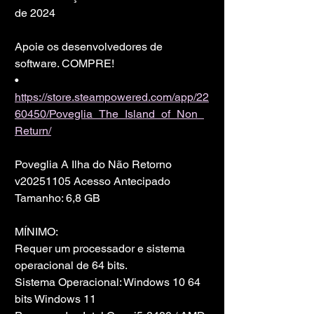
de 2024
Apoie os desenvolvedores de 
software. COMPRE!
• 
https://store.steampowered.com/app/22
60450/Poveglia_The_Island_of_Non_
Return/
Poveglia A Ilha do Não Retorno 
v20251105 Acesso Antecipado
Tamanho: 6,8 GB
MÍNIMO:
Requer um processador e sistema 
operacional de 64 bits.
Sistema Operacional: Windows 10 64 
bits Windows 11