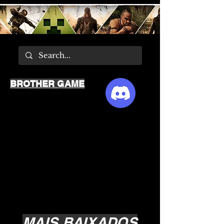
BROTHER GAME
MAIS BAIXADOS