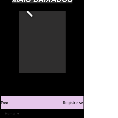
Registre-se
Post
Home