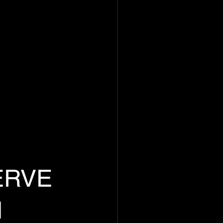
ERVE
M