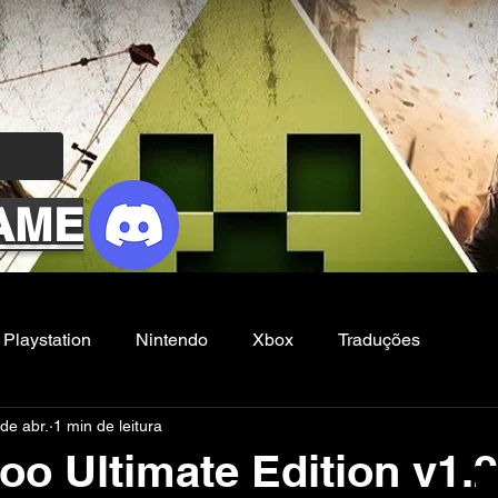
AME
Playstation
Nintendo
Xbox
Traduções
de abr.
1 min de leitura
Filmes e Series
Noticias
FG
oo Ultimate Edition v1.2