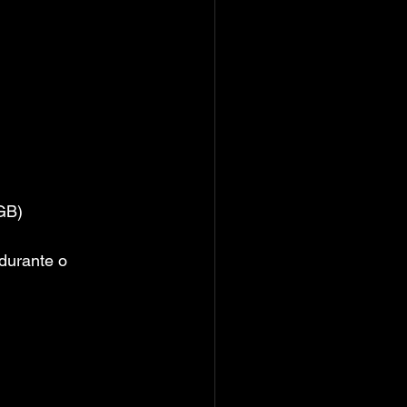
GB)
durante o 