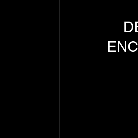
D
ENC