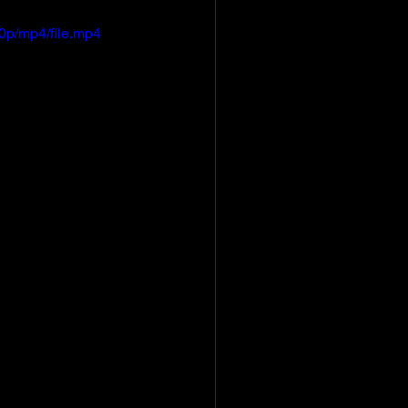
0p/mp4/file.mp4