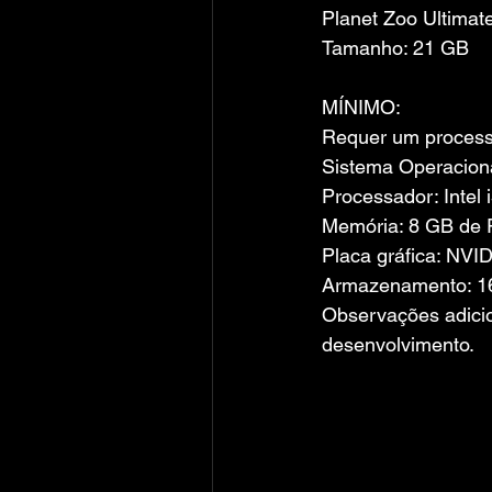
Planet Zoo Ultima
Tamanho: 21 GB
MÍNIMO:
Requer um processa
Sistema Operaciona
Processador: Intel
Memória: 8 GB de
Placa gráfica: NV
Armazenamento: 16
Observações adicio
desenvolvimento.