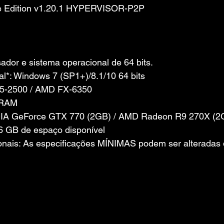
te Edition v1.20.1 HYPERVISOR-P2P
dor e sistema operacional de 64 bits.
l*: Windows 7 (SP1+)/8.1/10 64 bits
 i5-2500 / AMD FX-6350
 RAM
IDIA GeForce GTX 770 (2GB) / AMD Radeon R9 270X (2
 GB de espaço disponível
nais: As especificações MÍNIMAS podem ser alteradas 