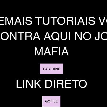
EMAIS TUTORIAIS 
ONTRA AQUI NO J
MAFIA
TUTORIAIS
LINK DIRETO
GOFILE