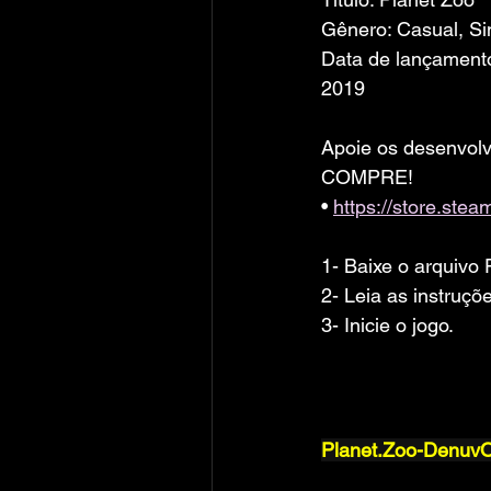
Gênero: Casual, Si
Data de lançament
2019
Apoie os desenvolv
COMPRE!
• 
https://store.st
1- Baixe o arquiv
2- Leia as instruç
3- Inicie o jogo.
Planet.Zoo-Denu