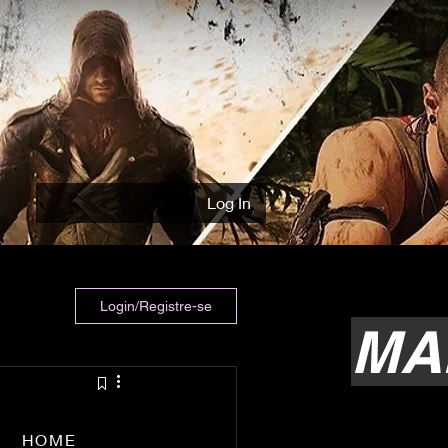
Log In
Login/Registre-se
MA
HOME