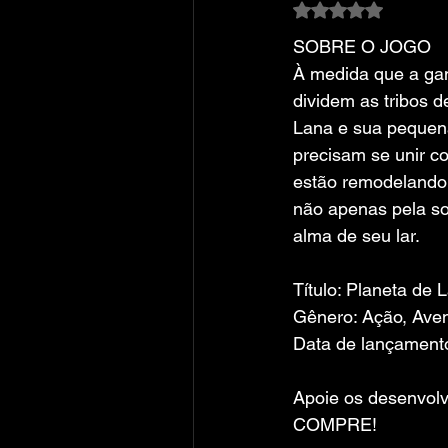
Avaliado com NaN
SOBRE O JOGO
À medida que a gan
dividem as tribos d
Lana e sua pequen
precisam se unir co
estão remodelando
não apenas pela so
alma de seu lar.
Título: Planeta de L
Gênero: Ação, Aven
Data de lançament
Apoie os desenvolv
COMPRE!