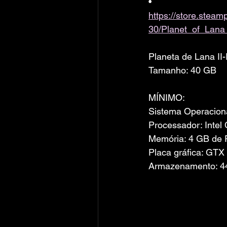
• 
https://store.ste
30/Planet_of_Lana_
Planeta de Lana I
Tamanho: 40 GB
MÍNIMO:
Sistema Operacion
Processador: Intel 
Memória: 4 GB de
Placa gráfica: GTX
Armazenamento: 44