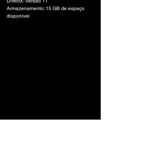
DirectX: Versão 11
Armazenamento: 15 GB de espaço 
disponível
LINK DO JOGO