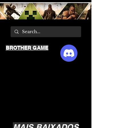
BROTHER GAME
MAIS BAIXADOS