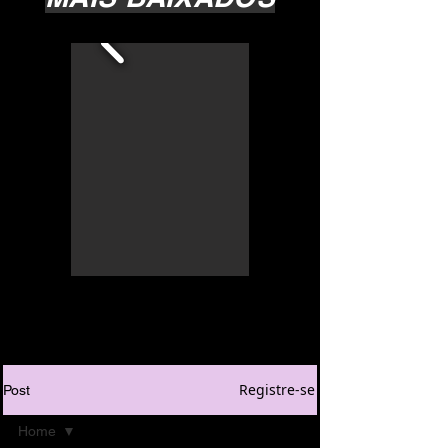
Registre-se
Post
Home