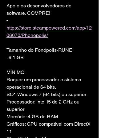
Apoie os desenvolvedores de 
software. COMPRE!
• 
https://store.steampowered.com/app/12
06070/Phonopolis/
Tamanho do Fonópolis-RUNE
: 9,1 GB
MÍNIMO:
Requer um processador e sistema 
operacional de 64 bits.
SO*: Windows 7 (64 bits) ou superior
Processador: Intel i5 de 2 GHz ou 
superior
Memória: 4 GB de RAM
Gráficos: GPU compatível com DirectX 
11