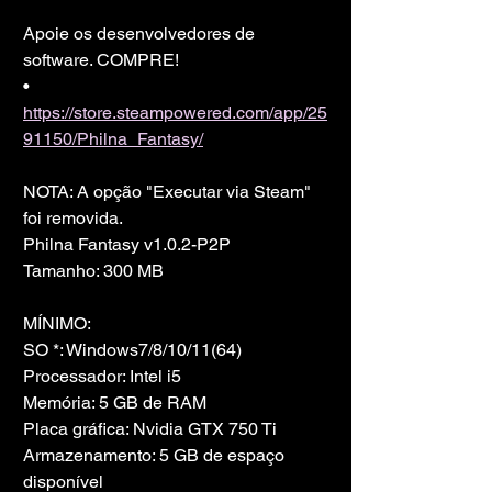
Apoie os desenvolvedores de 
software. COMPRE!
• 
https://store.steampowered.com/app/25
91150/Philna_Fantasy/
NOTA: A opção "Executar via Steam" 
foi removida.
Philna Fantasy v1.0.2-P2P
Tamanho: 300 MB
MÍNIMO:
SO *: Windows7/8/10/11(64)
Processador: Intel i5
Memória: 5 GB de RAM
Placa gráfica: Nvidia GTX 750 Ti
Armazenamento: 5 GB de espaço 
disponível