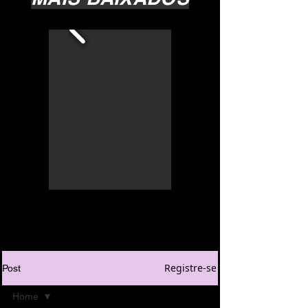
Registre-se
Post
Home