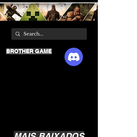
BROTHER GAME
MAIS BAIXADOS