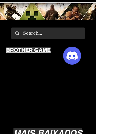
BROTHER GAME
MAIS BAIXADOS