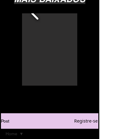
Registre-se
Post
Home