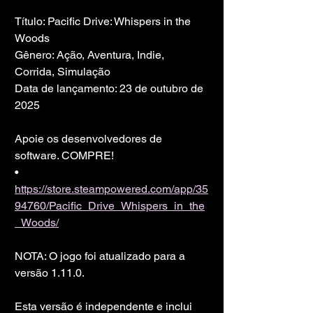
Título: Pacific Drive: Whispers in the 
Woods
Gênero: Ação, Aventura, Indie, 
Corrida, Simulação
Data de lançamento: 23 de outubro de 
2025
Apoie os desenvolvedores de 
software. COMPRE!
• 
https://store.steampowered.com/app/35
94760/Pacific_Drive_Whispers_in_the
_Woods/
NOTA: O jogo foi atualizado para a 
versão 1.11.0.
Esta versão é independente e inclui 