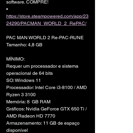
software. COMPRE!
• 
https://store.steampowered.com/app/23
24290/PACMAN_WORLD_2_RePAC/
PAC MAN WORLD 2 Re-PAC-RUNE
Tamanho: 4,8 GB
MÍNIMO:
Requer um processador e sistema 
operacional de 64 bits
SO: Windows 11
Processador: Intel Core i3-8100 / AMD 
Ryzen 3 3100
Memória:８ GB RAM
Gráficos: Nvidia GeForce GTX 650 Ti / 
AMD Radeon HD 7770
Armazenamento: 11 GB de espaço 
disponível