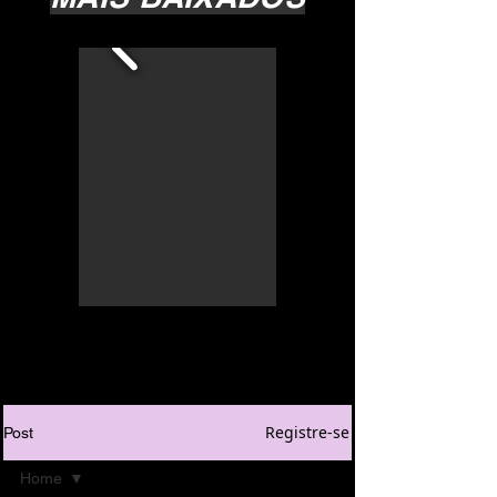
Registre-se
Post
Home