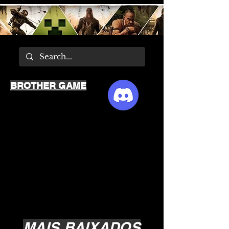
BROTHER GAME
MAIS BAIXADOS