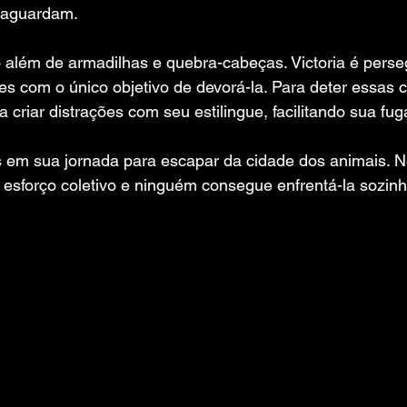
 aguardam.
 além de armadilhas e quebra-cabeças. Victoria é perse
s com o único objetivo de devorá-la. Para deter essas cri
 criar distrações com seu estilingue, facilitando sua fug
s em sua jornada para escapar da cidade dos animais. N
 esforço coletivo e ninguém consegue enfrentá-la sozinh