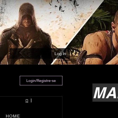
Log In
Login/Registre-se
MA
HOME