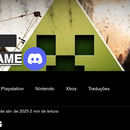
AME
Playstation
Nintendo
Xbox
Traduções
de abr. de 2025
2 min de leitura
Filmes e Series
Noticias
FG
s