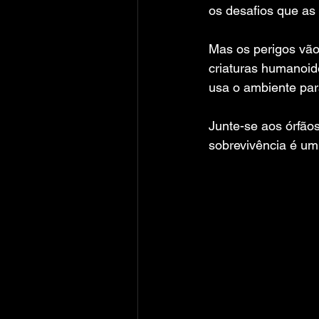
os desafios que as
Mas os perigos vão
criaturas humanoide
usa o ambiente para
Junte-se aos órfão
sobrevivência é um