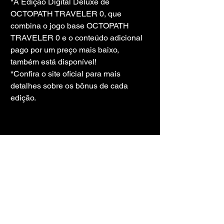
*A Edição Digital Deluxe de 
OCTOPATH TRAVELER 0, que 
combina o jogo base OCTOPATH 
TRAVELER 0 e o conteúdo adicional 
pago por um preço mais baixo, 
também está disponível!
*Confira o site oficial para mais 
detalhes sobre os bônus de cada 
edição.