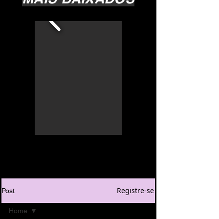
Registre-se
Post
Home