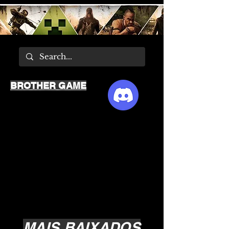
BROTHER GAME
MAIS BAIXADOS