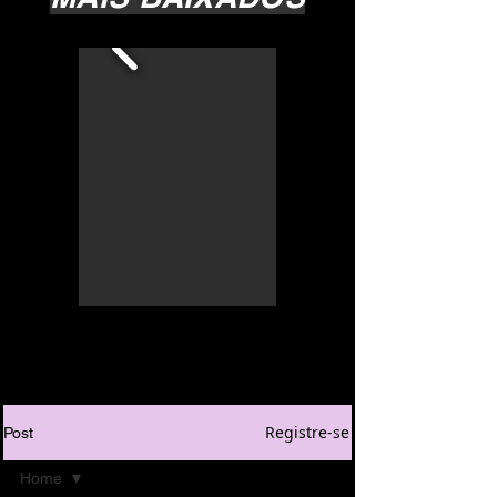
Registre-se
Post
Home