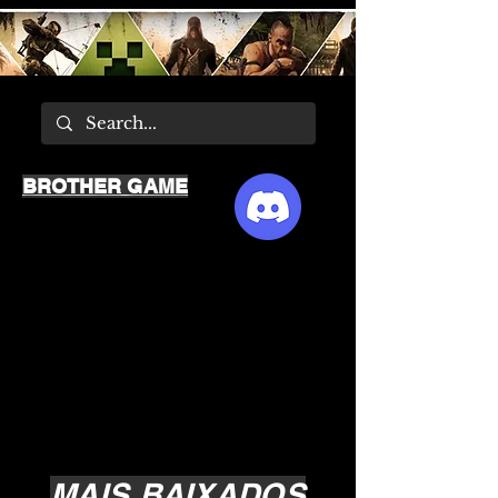
BROTHER GAME
MAIS BAIXADOS