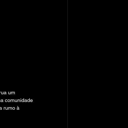
rua um 
uma comunidade 
a rumo à 