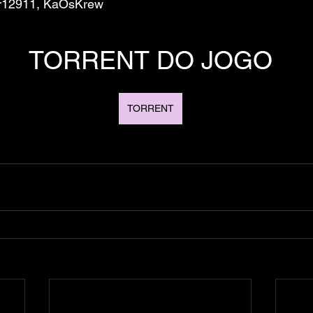
or12911, KaOsKrew
TORRENT DO JOGO
TORRENT