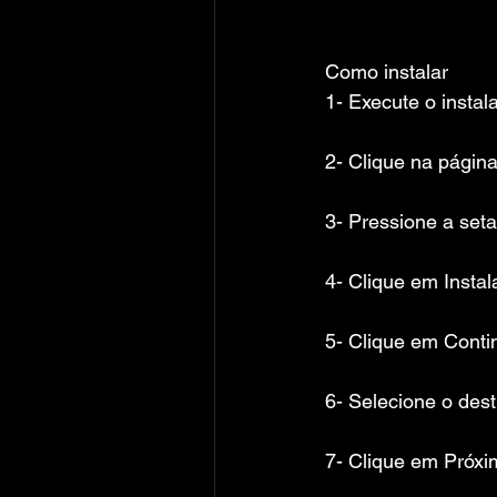
Como instalar
1- Execute o instal
2- Clique na págin
3- Pressione a seta
4- Clique em Instal
5- Clique em Conti
6- Selecione o dest
7- Clique em Próxi