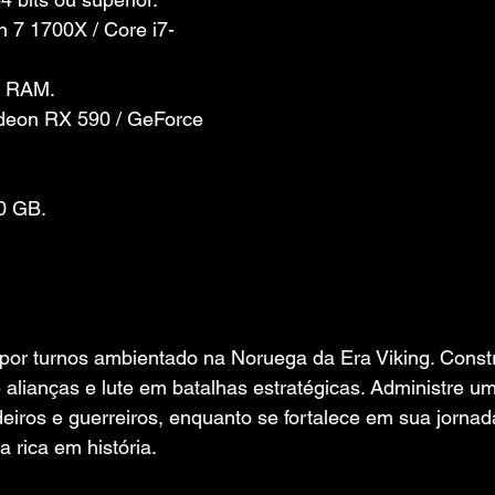
 7 1700X / Core i7-
e RAM.
deon RX 590 / GeForce 
0 GB.
 por turnos ambientado na Noruega da Era Viking. Const
e alianças e lute em batalhas estratégicas. Administre 
eiros e guerreiros, enquanto se fortalece em sua jornad
 rica em história.