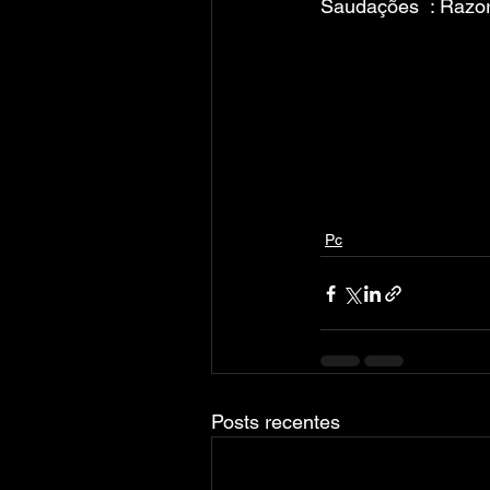
Saudações  : Raz
Pc
Posts recentes