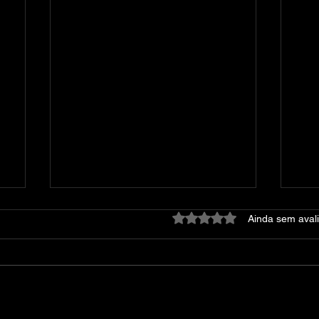
Avaliado com 0 de 5 estre
Ainda sem aval