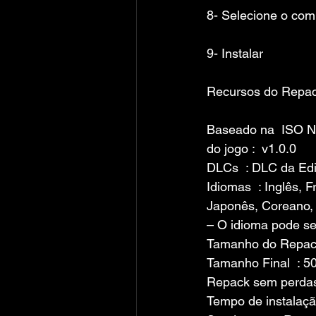
8- Selecione o co
9- Instalar
Recursos do Repa
Baseado na  ISO 
do jogo :  v1.0.0
DLCs  : DLC da Ed
Idiomas  : Inglês, 
Japonês, Coreano, 
– O idioma pode se
Tamanho do Repack
Tamanho Final  : 5
Repack sem perdas
Tempo de instalaçã