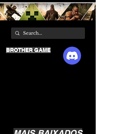
BROTHER GAME
MAIS BAIXADOS