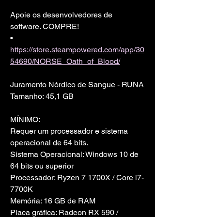
Apoie os desenvolvedores de 
software. COMPRE!
• 
https://store.steampowered.com/app/30
54690/NORSE_Oath_of_Blood/
Juramento Nórdico de Sangue - RUNA
Tamanho: 45,1 GB
MÍNIMO:
Requer um processador e sistema 
operacional de 64 bits.
Sistema Operacional: Windows 10 de 
64 bits ou superior
Processador: Ryzen 7 1700X / Core i7-
7700K
Memória: 16 GB de RAM
Placa gráfica: Radeon RX 590 / 