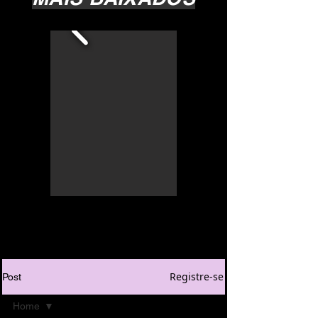
Registre-se
Post
Home