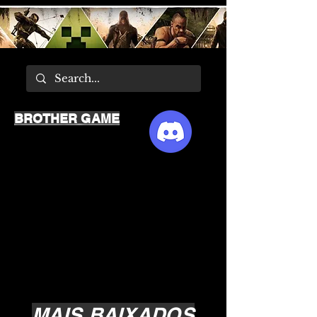
BROTHER GAME
MAIS BAIXADOS