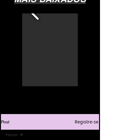
Registre-se
Post
Home