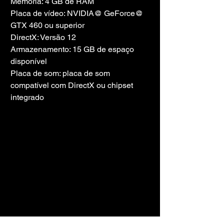
Memória: 4 GB de RAM
Placa de vídeo: NVIDIA@ GeForce@ 
GTX 460 ou superior
DirectX: Versão 12
Armazenamento: 15 GB de espaço 
disponível
Placa de som: placa de som 
compatível com DirectX ou chipset 
integrado