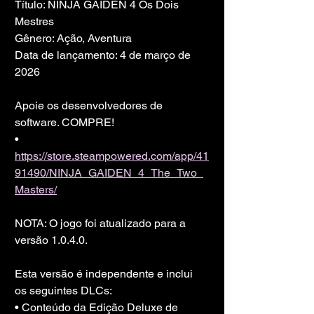
Título: NINJA GAIDEN 4 Os Dois 
Mestres
Gênero: Ação, Aventura
Data de lançamento: 4 de março de 
2026
Apoie os desenvolvedores de 
software. COMPRE!
• 
https://store.steampowered.com/app/41
91490/NINJA_GAIDEN_4_The_Two_
Masters/
NOTA: O jogo foi atualizado para a 
versão 1.0.4.0.
Esta versão é independente e inclui 
os seguintes DLCs:
• Conteúdo da Edição Deluxe de 