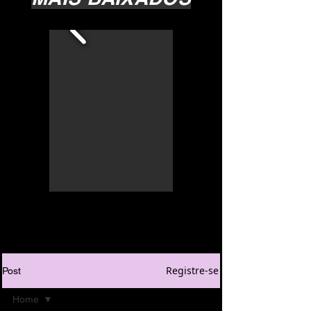
Registre-se
Post
Home