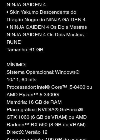
NINJA GAIDEN 4
• Skin Yakumo Descendente do 
Dragão Negro de NINJA GAIDEN 4
• NINJA GAIDEN 4 Os Dois Mestres
NINJA GAIDEN 4 Os Dois Mestres-
RUNE
Tamanho: 61 GB
MÍNIMO:
Sistema Operacional: Windows® 
10/11, 64 bits
Processador: Intel® Core™ i5-8400 ou 
AMD Ryzen™ 5 3400G
Memória: 16 GB de RAM
Placa gráfica: NVIDIA® GeForce® 
GTX 1060 (6 GB de VRAM) ou AMD 
Radeon™ RX 590 (8 GB de VRAM)
DirectX: Versão 12
Armazenamento: 100 GB de espaço 