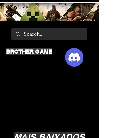
BROTHER GAME
MAIS BAIXADOS