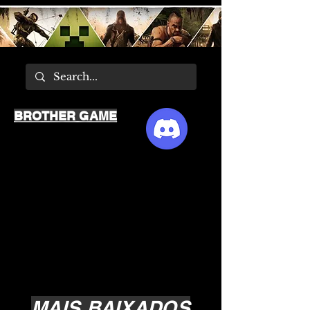
BROTHER GAME
MAIS BAIXADOS