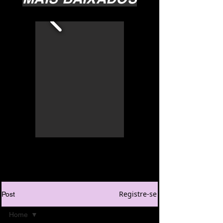
Registre-se
Post
Home