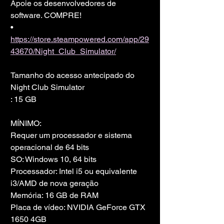
Apoie os desenvolvedores de 
software. COMPRE!
• 
https://store.steampowered.com/app/29
43670/Night_Club_Simulator/
Tamanho do acesso antecipado do 
Night Club Simulator
: 15 GB
MÍNIMO:
Requer um processador e sistema 
operacional de 64 bits
SO: Windows 10, 64 bits
Processador: Intel i5 ou equivalente 
i3/AMD de nova geração
Memória: 16 GB de RAM
Placa de vídeo: NVIDIA GeForce GTX 
1650 4GB