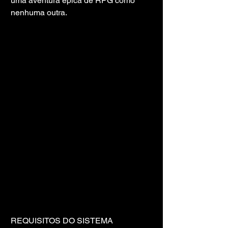
uma aventura épica de RPG como 
nenhuma outra.
REQUISITOS DO SISTEMA