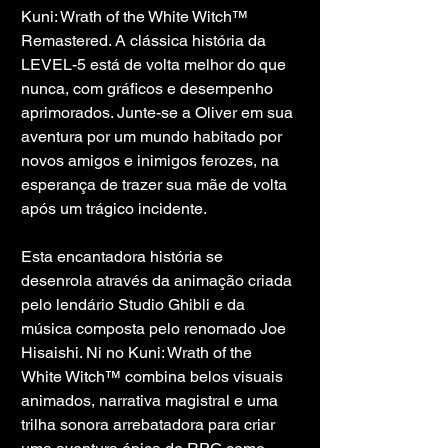
Kuni: Wrath of the White Witch™ 
Remastered. A clássica história da 
LEVEL-5 está de volta melhor do que 
nunca, com gráficos e desempenho 
aprimorados. Junte-se a Oliver em sua 
aventura por um mundo habitado por 
novos amigos e inimigos ferozes, na 
esperança de trazer sua mãe de volta 
após um trágico incidente.
Esta encantadora história se 
desenrola através da animação criada 
pelo lendário Studio Ghibli e da 
música composta pelo renomado Joe 
Hisaishi. Ni no Kuni: Wrath of the 
White Witch™ combina belos visuais 
animados, narrativa magistral e uma 
trilha sonora arrebatadora para criar 