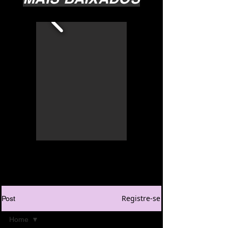
Registre-se
Post
Home