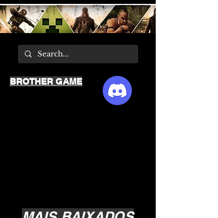
BROTHER GAME
MAIS BAIXADOS