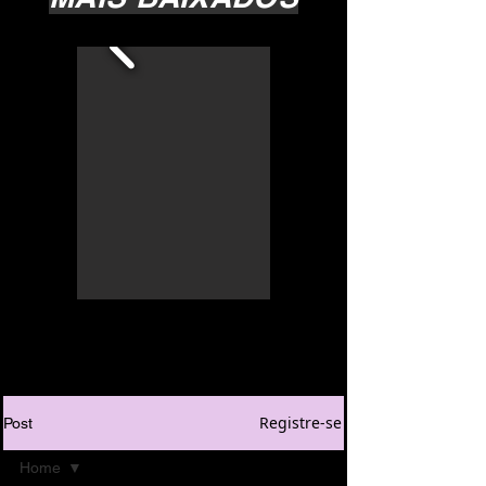
Registre-se
Post
Home