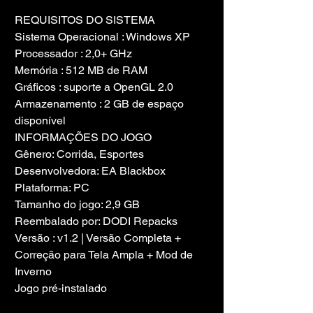
REQUISITOS DO SISTEMA
Sistema Operacional : Windows XP
Processador : 2,0+ GHz
Memória : 512 MB de RAM
Gráficos : suporte a OpenGL 2.0
Armazenamento : 2 GB de espaço 
disponível
INFORMAÇÕES DO JOGO
Gênero: Corrida, Esportes
Desenvolvedora: EA Blackbox
Plataforma: PC
Tamanho do jogo: 2,9 GB
Reembalado por: DODI Repacks
Versão : v1.2 | Versão Completa + 
Correção para Tela Ampla + Mod de 
Inverno
Jogo pré-instalado