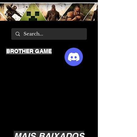
BROTHER GAME
MAIS BAIXADOS