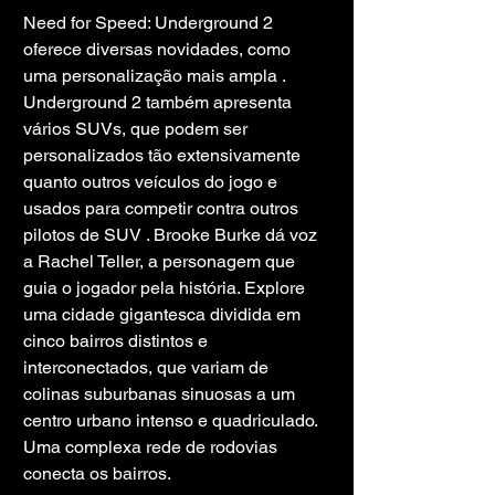
Need for Speed: Underground 2 
oferece diversas novidades, como 
uma personalização mais ampla . 
Underground 2 também apresenta 
vários SUVs, que podem ser 
personalizados tão extensivamente 
quanto outros veículos do jogo e 
usados ​​para competir contra outros 
pilotos de SUV . Brooke Burke dá voz 
a Rachel Teller, a personagem que 
guia o jogador pela história. Explore 
uma cidade gigantesca dividida em 
cinco bairros distintos e 
interconectados, que variam de 
colinas suburbanas sinuosas a um 
centro urbano intenso e quadriculado. 
Uma complexa rede de rodovias 
conecta os bairros.