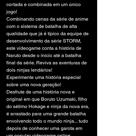
cortada e combinada em um único 
jogo!
Combinando cenas da série de anime 
com o sistema de batalha de alta 
qualidade que já é típico da equipe de 
desenvolvimento da série STORM, 
este videogame conta a história de 
Naruto desde o início até a batalha 
final da série. Reviva as aventuras de 
dois ninjas lendários!
Experimente uma história especial 
sobre uma nova geração!
Desfrute de uma história nova e 
original em que Boruto Uzumaki, filho 
do sétimo Hokage e ninja da nova era, 
é arrastado para uma grande batalha 
envolvendo todo o mundo ninja... tudo 
depois de conhecer uma garota em 
um popular videogame online .