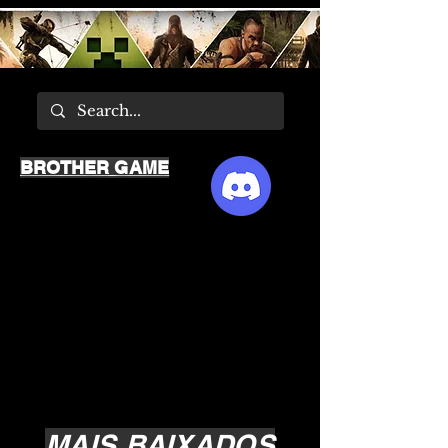
BROTHER GAME
MAIS BAIXADOS