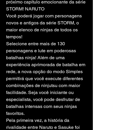
próximo capítulo emocionante da série 
STORM! NARUTO
Você poderá jogar com personagens 
novos e antigos da série STORM, o 
maior elenco de ninjas de todos os 
tempos!
Selecione entre mais de 130 
personagens e lute em poderosas 
batalhas ninja! Além de uma 
experiência aprimorada de batalha em 
rede, a nova opção do modo Simples 
permitirá que você execute diferentes 
combinações de ninjutsu com maior 
facilidade. Seja você iniciante ou 
especialista, você pode desfrutar de 
batalhas intensas com seus ninjas 
favoritos.
Pela primeira vez, a história da 
rivalidade entre Naruto e Sasuke foi 