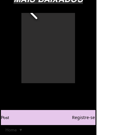
Registre-se
Post
Home