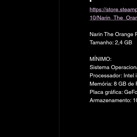
• 
https://store.ste
10/Narin_The_Ora
Narin The Orange
Tamanho: 2,4 GB
MÍNIMO:
Sistema Operacion
Processador: Intel 
Memória: 8 GB de
Placa gráfica: Ge
Armazenamento: 10