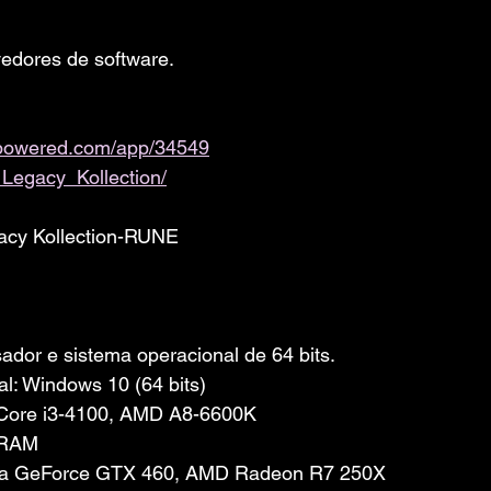
edores de software. 
ampowered.com/app/34549
Legacy_Kollection/
acy Kollection-RUNE
dor e sistema operacional de 64 bits.
l: Windows 10 (64 bits)
l Core i3-4100, AMD A8-6600K
 RAM
idia GeForce GTX 460, AMD Radeon R7 250X