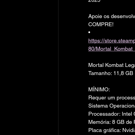
Apoie os desenvolv
COMPRE!
• 
https://store.ste
80/Mortal_Kombat_
Mortal Kombat Leg
Tamanho: 11,8 GB
MÍNIMO:
Requer um processa
Sistema Operaciona
Processador: Inte
Memória: 8 GB de
Placa gráfica: Nv