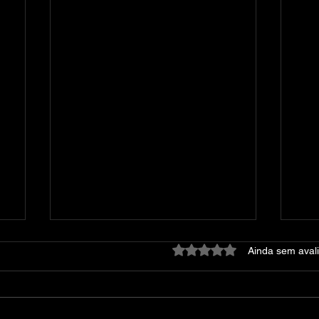
Avaliado com 0 de 5 estre
Ainda sem aval