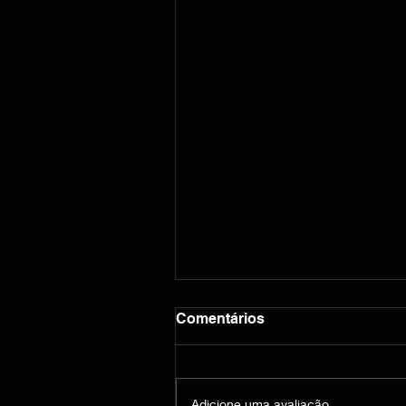
Comentários
Adicione uma avaliação