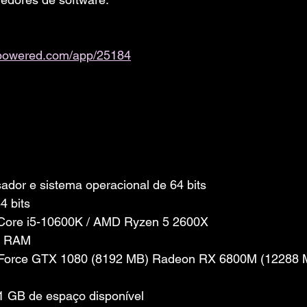
ampowered.com/app/25184
dor e sistema operacional de 64 bits
4 bits
l Core i5-10600K / AMD Ryzen 5 2600X
e RAM
eForce GTX 1080 (8192 MB) Radeon RX 6800M (12288 
 GB de espaço disponível