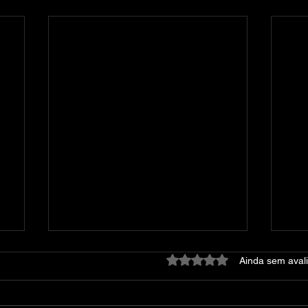
Avaliado com 0 de 5 estre
Ainda sem aval