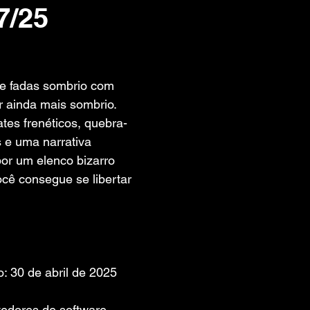
7/25
 de 5 estrelas.
e fadas sombrio com 
 ainda mais sombrio. 
es frenéticos, quebra-
e uma narrativa 
or um elenco bizarro 
cê consegue se libertar 
: 30 de abril de 2025
edores de software. 