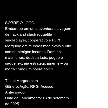
SOBRE O JOGO
Embarque em uma aventura selvagem 
de hack and slash roguelite 
singleplayer, cooperativo e PvP! 
Mergulhe em mundos medievais e lute 
contra inimigos insanos. Domine 
masmorras, destrua tudo, pegue o 
saque, extraia estrategicamente – ou 
morra como um pobre porco.
Título: Morgenstern
Gênero: Ação, RPG, Acesso 
Antecipado
Data de Lançamento: 18 de setembro 
de 2025