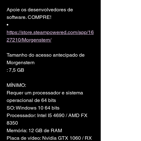
Apoie os desenvolvedores de 
software. COMPRE!
• 
https://store.steampowered.com/app/16
27210/Morgenstern/
Tamanho do acesso antecipado de 
Morgenstern
: 7,5 GB
MÍNIMO:
Requer um processador e sistema 
operacional de 64 bits
SO: Windows 10 64 bits
Processador: Intel I5 4690 / AMD FX 
8350
Memória: 12 GB de RAM
Placa de vídeo: Nvidia GTX 1060 / RX 