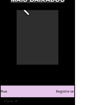
Registre-se
Post
Home