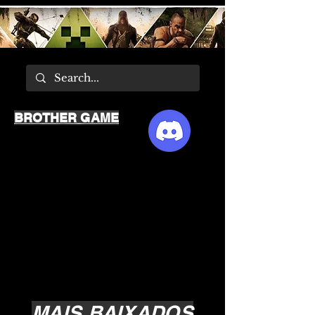
BROTHER GAME
MAIS BAIXADOS