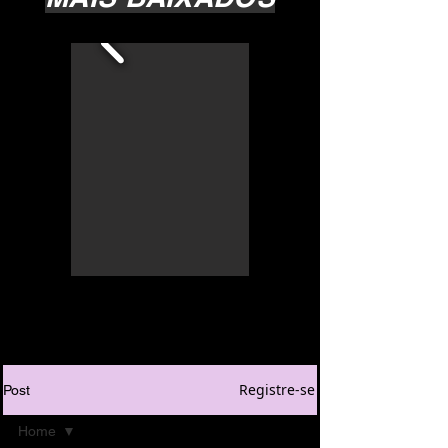
Registre-se
Post
Home