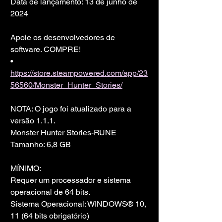
Data de lançamento: 13 de junho de 
2024
Apoie os desenvolvedores de 
software. COMPRE!
• 
https://store.steampowered.com/app/23
56560/Monster_Hunter_Stories/
NOTA: O jogo foi atualizado para a 
versão 1.1.1.
Monster Hunter Stories-RUNE
Tamanho: 6,8 GB
MÍNIMO:
Requer um processador e sistema 
operacional de 64 bits.
Sistema Operacional: WINDOWS® 10, 
11 (64 bits obrigatório)