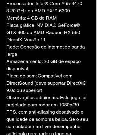
Processador: Intel® Core™ i5-3470 
3,20 GHz ou AMD FX™-6300
Memória: 4 GB de RAM
Placa gráfica: NVIDIA® GeForce® 
GTX 960 ou AMD Radeon RX 560
DirectX: Versão 11
Rede: Conexão de internet de banda 
larga
Armazenamento: 20 GB de espaço 
disponível
Placa de som: Compatível com 
DirectSound (deve suportar DirectX® 
9.0c ou superior)
Observações adicionais: Este jogo foi 
projetado para rodar em 1080p/30 
FPS, com anti-aliasing desativado e 
qualidade de sombras baixa. Se o seu 
computador não tiver desempenho 
suficiente para rodar o jogo na 