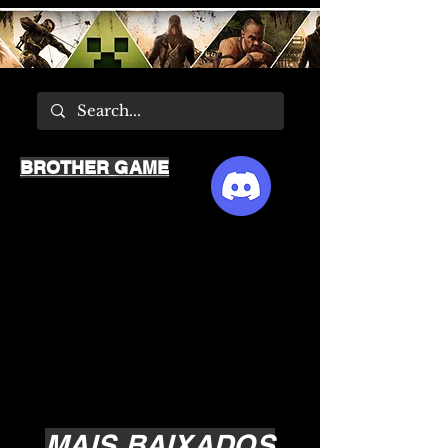
BROTHER GAME
MAIS BAIXADOS