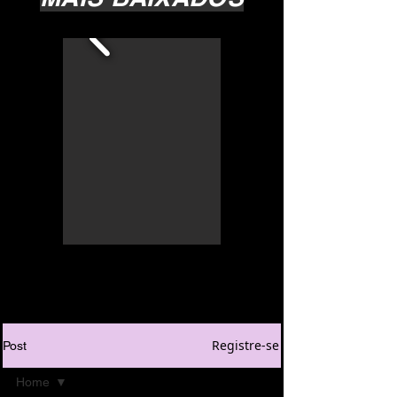
Registre-se
Post
Home