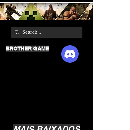
BROTHER GAME
MAIS BAIXADOS