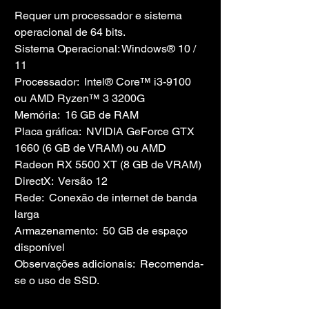
Requer um processador e sistema 
operacional de 64 bits.
Sistema Operacional: Windows® 10 / 
11
Processador:  Intel® Core™ i3-9100 
ou AMD Ryzen™ 3 3200G
Memória:  16 GB de RAM
Placa gráfica:  NVIDIA GeForce GTX 
1660 (6 GB de VRAM) ou AMD 
Radeon RX 5500 XT (8 GB de VRAM)
DirectX:  Versão 12
Rede:  Conexão de internet de banda 
larga
Armazenamento:  50 GB de espaço 
disponível
Observações adicionais:  Recomenda-
se o uso de SSD.