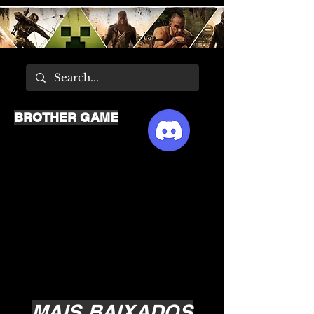
BROTHER GAME
MAIS BAIXADOS