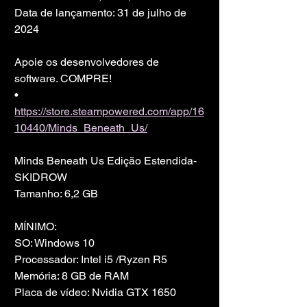
Data de lançamento: 31 de julho de 
2024
Apoie os desenvolvedores de 
software. COMPRE!
• 
https://store.steampowered.com/app/16
10440/Minds_Beneath_Us/
Minds Beneath Us Edição Estendida-
SKIDROW
Tamanho: 6,2 GB
MÍNIMO:
SO: Windows 10
Processador: Intel i5 /Ryzen R5
Memória: 8 GB de RAM
Placa de vídeo: Nvidia GTX 1650