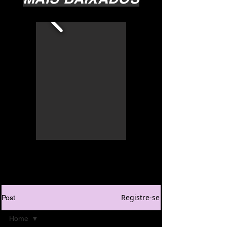
Registre-se
Post
Home