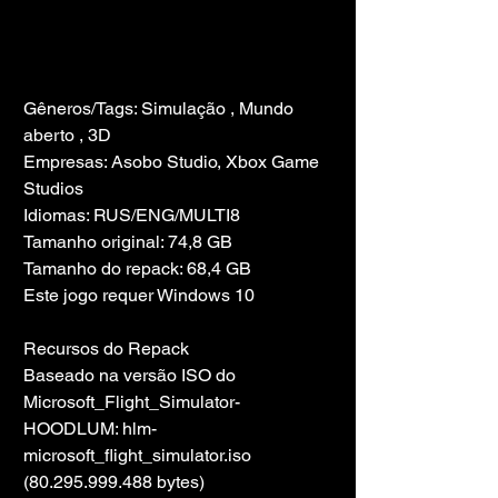
Gêneros/Tags: Simulação , Mundo 
aberto , 3D
Empresas: Asobo Studio, Xbox Game 
Studios
Idiomas: RUS/ENG/MULTI8
Tamanho original: 74,8 GB
Tamanho do repack: 68,4 GB
Este jogo requer Windows 10
Recursos do Repack
Baseado na versão ISO do 
Microsoft_Flight_Simulator-
HOODLUM: hlm-
microsoft_flight_simulator.iso 
(80.295.999.488 bytes)