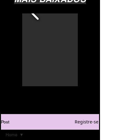
Registre-se
Post
Home