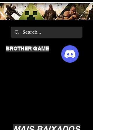
BROTHER GAME
MAIS BAIXADOS