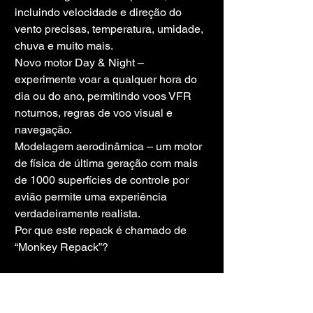
incluindo velocidade e direção do 
vento precisas, temperatura, umidade, 
chuva e muito mais.
Novo motor Day & Night – 
experimente voar a qualquer hora do 
dia ou do ano, permitindo voos VFR 
noturnos, regras de voo visual e 
navegação.
Modelagem aerodinâmica – um motor 
de física de última geração com mais 
de 1000 superfícies de controle por 
avião permite uma experiência 
verdadeiramente realista.
Por que este repack é chamado de 
“Monkey Repack”?
A maioria dos recursos do MSFS está 
comprimida com uma variação 