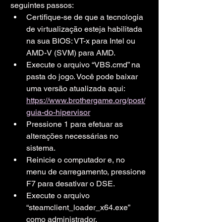
seguintes passos:
Certifique-se de que a tecnologia 
de virtualização esteja habilitada 
na sua BIOS: VT-x para Intel ou 
AMD-V (SVM) para AMD.
Execute o arquivo “VBS.cmd” na 
pasta do jogo. Você pode baixar 
uma versão atualizada aqui: 
https://www.brothergame.org/post/
guia-do-hipervisor
Pressione 1 para efetuar as 
alterações necessárias no 
sistema.
Reinicie o computador e, no 
menu de carregamento, pressione 
F7 para desativar o DSE.
Execute o arquivo 
“steamclient_loader_x64.exe” 
como administrador.