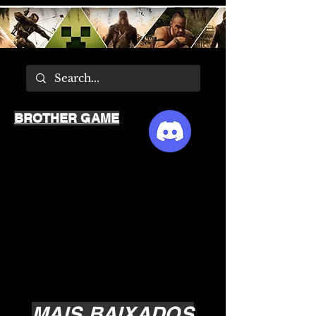
BROTHER GAME
MAIS BAIXADOS