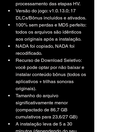
processamento das etapas HV.
Versão do jogo: v1.0.13.0; 17 
DLCs/Bônus incluídos e ativados.
100% sem perdas e MD5 perfeito: 
todos os arquivos são idênticos 
aos originais após a instalação.
NADA foi copiado, NADA foi 
recodificado.
Recurso de Download Seletivo: 
você pode optar por não baixar e 
instalar conteúdo bônus (todos os 
aplicativos + trilhas sonoras 
originais).
Tamanho do arquivo 
significativamente menor 
(compactado de 86,7 GB 
cumulativos para 23,6/27 GB)
A instalação leva de 5 a 30 
minutos (dependendo do seu 