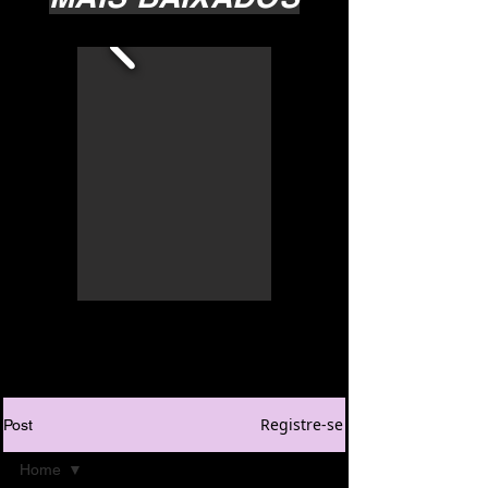
Registre-se
Post
Home