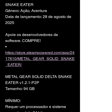
SNAKE EATER
Gênero: Ação, Aventura
Data de lançamento: 28 de agosto de 
2025
Apoie os desenvolvedores de 
software. COMPRE!
• 
https://store.steampowered.com/app/24
17610/METAL_GEAR_SOLID_SNAKE
_EATER/
METAL GEAR SOLID DELTA SNAKE 
EATER v1.2.1-P2P
Tamanho: 94 GB
MÍNIMO:
Requer um processador e sistema 