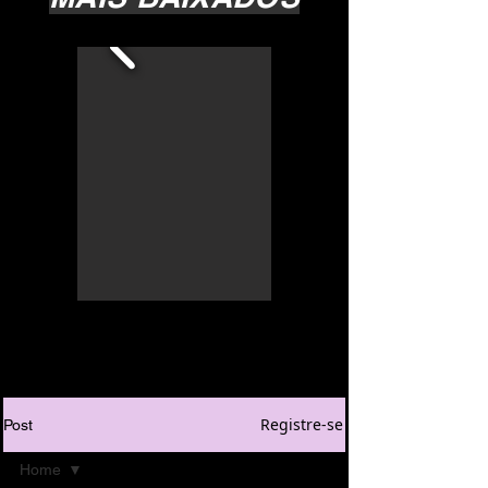
Registre-se
Post
Home