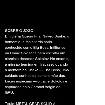
SOBRE O JOGO
Em plena Guerra Fria, Naked Snake, o 
homem que mais tarde seria 
conhecido como Big Boss, infiltra-se 
na União Soviética para escoltar um 
cientista desertor, Sokolov. No entanto, 
a missão termina em fracasso quando 
a mentora de Snake — The Boss, uma 
soldado conhecida como a mãe das 
forças especiais — o trai, e Sokolov é 
capturado pelo Coronel Volgin do 
GRU.
Título: METAL GEAR SOLID Δ: 