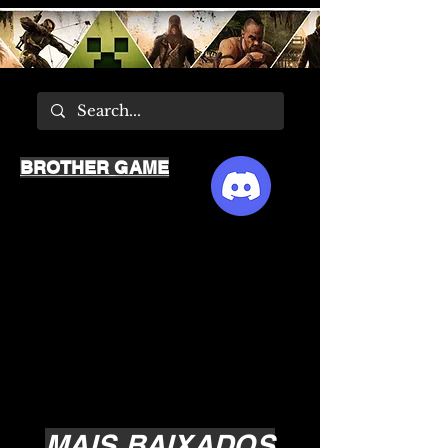
BROTHER GAME
MAIS BAIXADOS