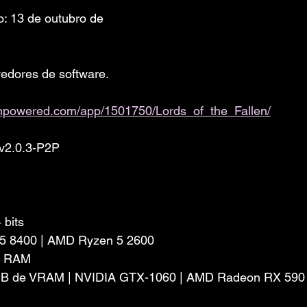
: 13 de outubro de 
edores de software. 
eampowered.com/app/1501750/Lords_of_the_Fallen/
 v2.0.3-P2P
 bits
 i5 8400 | AMD Ryzen 5 2600
e RAM
 GB de VRAM | NVIDIA GTX-1060 | AMD Radeon RX 590