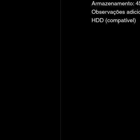
Armazenamento: 45
Observações adicio
HDD (compatível)