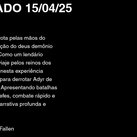
DO 15/04/25
 de 5 estrelas.
ota pelas mãos do 
ição do deus demônio 
Como um lendário 
iaje pelos reinos dos 
nesta experiência 
ara derrotar Adyr de 
 Apresentando batalhas 
efes, combate rápido e 
rrativa profunda e 
 Fallen