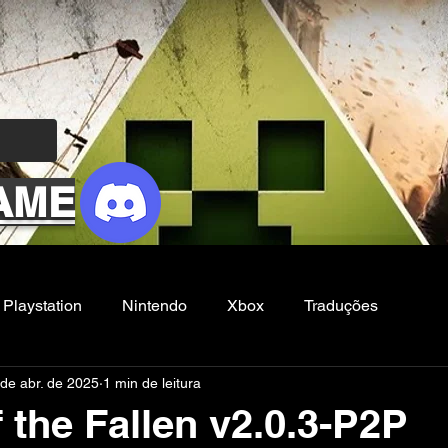
AME
Playstation
Nintendo
Xbox
Traduções
de abr. de 2025
1 min de leitura
Filmes e Series
Noticias
FG
 the Fallen v2.0.3-P2P