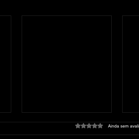
Avaliado com 0 de 5 estre
Ainda sem aval