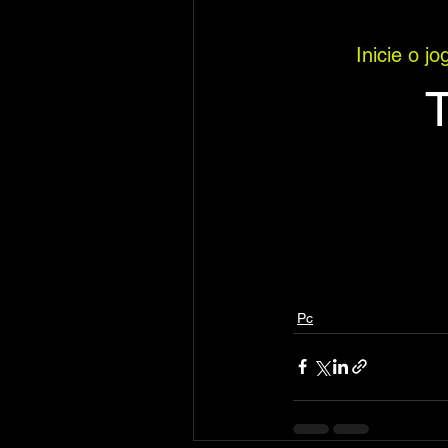
Inicie o 
Pc