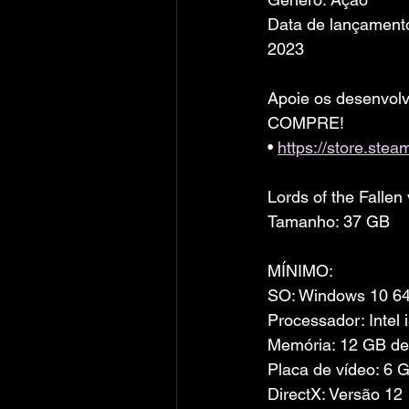
Data de lançamento
2023
Apoie os desenvolv
COMPRE!
• 
https://store.st
Lords of the Fallen
Tamanho: 37 GB
MÍNIMO:
SO: Windows 10 64
Processador: Intel
Memória: 12 GB d
Placa de vídeo: 6
DirectX: Versão 12