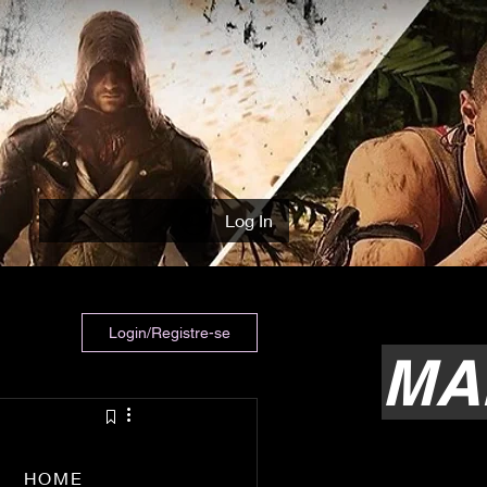
Log In
Login/Registre-se
MA
HOME